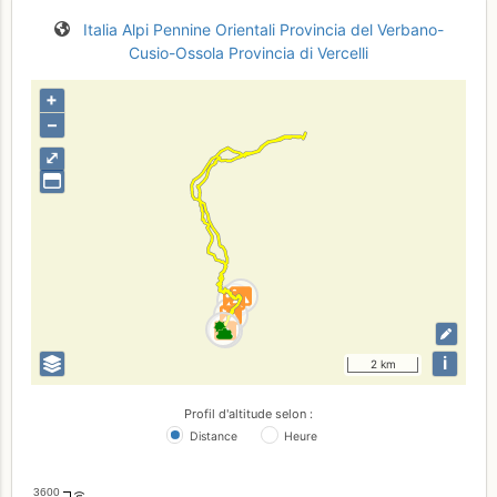
Italia
Alpi Pennine Orientali
Provincia del Verbano-
Cusio-Ossola
Provincia di Vercelli
+
–
⤢
i
2 km
Profil d'altitude selon :
Distance
Heure
3600