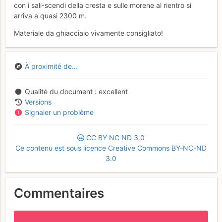
con i sali-scendi della cresta e sulle morene al rientro si
arriva a quasi 2300 m.
Materiale da ghiacciaio vivamente consigliato!
À proximité de...
Qualité du document
excellent
Versions
Signaler un problème
CC
BY
NC
ND
3.0
Ce contenu est sous licence Creative Commons BY-NC-ND
3.0
Commentaires