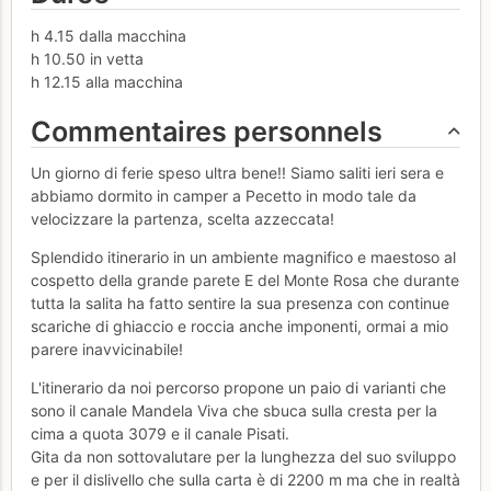
h 4.15 dalla macchina
h 10.50 in vetta
h 12.15 alla macchina
Commentaires personnels
Un giorno di ferie speso ultra bene!! Siamo saliti ieri sera e
abbiamo dormito in camper a Pecetto in modo tale da
velocizzare la partenza, scelta azzeccata!
Splendido itinerario in un ambiente magnifico e maestoso al
cospetto della grande parete E del Monte Rosa che durante
tutta la salita ha fatto sentire la sua presenza con continue
scariche di ghiaccio e roccia anche imponenti, ormai a mio
parere inavvicinabile!
L'itinerario da noi percorso propone un paio di varianti che
sono il canale Mandela Viva che sbuca sulla cresta per la
cima a quota 3079 e il canale Pisati.
Gita da non sottovalutare per la lunghezza del suo sviluppo
e per il dislivello che sulla carta è di 2200 m ma che in realtà