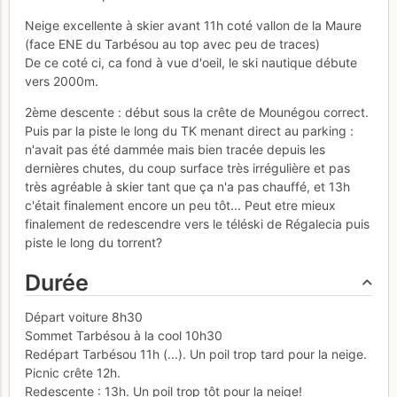
Neige excellente à skier avant 11h coté vallon de la Maure
(face ENE du Tarbésou au top avec peu de traces)
De ce coté ci, ca fond à vue d'oeil, le ski nautique débute
vers 2000m.
2ème descente : début sous la crête de Mounégou correct.
Puis par la piste le long du TK menant direct au parking :
n'avait pas été dammée mais bien tracée depuis les
dernières chutes, du coup surface très irrégulière et pas
très agréable à skier tant que ça n'a pas chauffé, et 13h
c'était finalement encore un peu tôt... Peut etre mieux
finalement de redescendre vers le téléski de Régalecia puis
piste le long du torrent?
Durée
Départ voiture 8h30
Sommet Tarbésou à la cool 10h30
Redépart Tarbésou 11h (...). Un poil trop tard pour la neige.
Picnic crête 12h.
Redescente : 13h. Un poil trop tôt pour la neige!