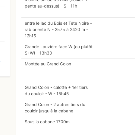
pente au-dessus) - S - 11h
entre le lac du Bois et Tête Noire -
rab orienté N - 2575 à 2420 m -
12h15
Grande Lauzière face W (ou plutôt
S+W) - 13h30
D
Montée au Grand Colon
Grand Colon - calotte + 1er tiers
du couloir - W - 15h45
Grand Colon - 2 autres tiers du
couloir jusqu'à la cabane
Sous la cabane 1700m