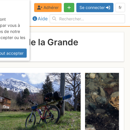
Adhérer
Se connecter
fr
Aide
sont
 par vous à
es de notre
ccepter ou les
 cirque de la Grande
 2017
out accepter