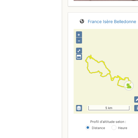
France
Isère
Belledonne
+
–
⤢
i
5 km
Profil d'altitude selon :
Distance
Heure