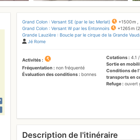
Grand Colon : Versant SE (par le lac Merlat)
+1500 m
,
Grand Colon : Versant W par les Entonnoirs
+1265 m
(
Grande Lauzière : Boucle par le cirque de la Grande Vaud
Jé Rome
Cotations
4.1
Activités
Sortie en mobil
Fréquentation
non fréquenté
Conditions de l'
Évaluation des conditions
bonnes
transports en
Refuge
ouvert
Description de l'itinéraire