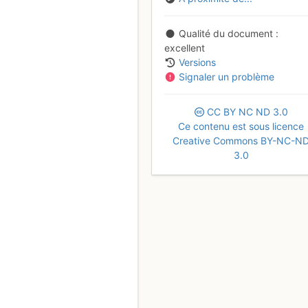
Qualité du document
excellent
Versions
Signaler un problème
CC
BY
NC
ND
3.0
Ce contenu est sous licence
Creative Commons BY-NC-N
3.0