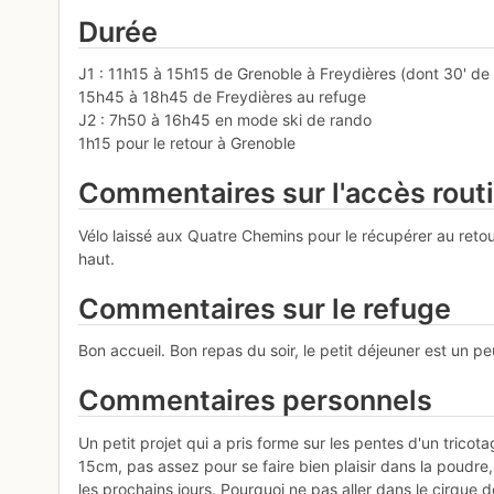
Durée
J1 : 11h15 à 15h15 de Grenoble à Freydières (dont 30' de
15h45 à 18h45 de Freydières au refuge
J2 : 7h50 à 16h45 en mode ski de rando
1h15 pour le retour à Grenoble
Commentaires sur l'accès rout
Vélo laissé aux Quatre Chemins pour le récupérer au reto
haut.
Commentaires sur le refuge
Bon accueil. Bon repas du soir, le petit déjeuner est un p
Commentaires personnels
Un petit projet qui a pris forme sur les pentes d'un tric
15cm, pas assez pour se faire bien plaisir dans la poudre
les prochains jours. Pourquoi ne pas aller dans le cirque 