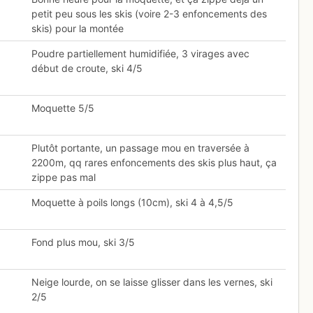
petit peu sous les skis (voire 2-3 enfoncements des
skis) pour la montée
Poudre partiellement humidifiée, 3 virages avec
début de croute, ski 4/5
Moquette 5/5
Plutôt portante, un passage mou en traversée à
2200m, qq rares enfoncements des skis plus haut, ça
zippe pas mal
Moquette à poils longs (10cm), ski 4 à 4,5/5
Fond plus mou, ski 3/5
Neige lourde, on se laisse glisser dans les vernes, ski
2/5