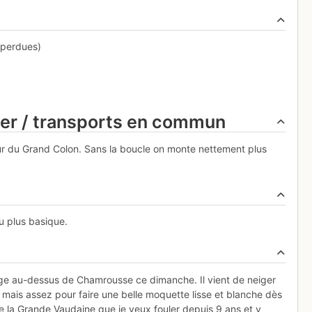
 perdues)
ier / transports en commun
ur du Grand Colon. Sans la boucle on monte nettement plus
eu plus basique.
otage au-dessus de Chamrousse ce dimanche. Il vient de neiger
, mais assez pour faire une belle moquette lisse et blanche dès
de la Grande Vaudaine que je veux fouler depuis 9 ans et y