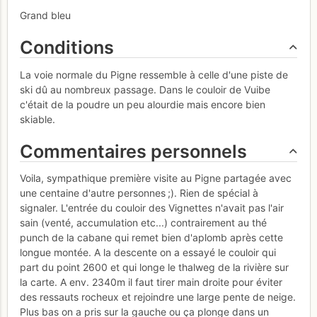
Grand bleu
Conditions
La voie normale du Pigne ressemble à celle d'une piste de
ski dû au nombreux passage. Dans le couloir de Vuibe
c'était de la poudre un peu alourdie mais encore bien
skiable.
Commentaires personnels
Voila, sympathique première visite au Pigne partagée avec
une centaine d'autre personnes ;). Rien de spécial à
signaler. L'entrée du couloir des Vignettes n'avait pas l'air
sain (venté, accumulation etc...) contrairement au thé
punch de la cabane qui remet bien d'aplomb après cette
longue montée. A la descente on a essayé le couloir qui
part du point 2600 et qui longe le thalweg de la rivière sur
la carte. A env. 2340m il faut tirer main droite pour éviter
des ressauts rocheux et rejoindre une large pente de neige.
Plus bas on a pris sur la gauche ou ça plonge dans un