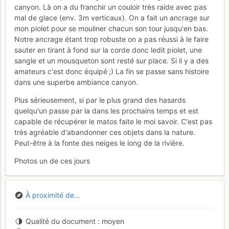
canyon. Là on a du franchir un couloir très raide avec pas
mal de glace (env. 3m verticaux). On a fait un ancrage sur
mon piolet pour se mouliner chacun son tour jusqu'en bas.
Notre ancrage étant trop robuste on a pas réussi à le faire
sauter en tirant à fond sur la corde donc ledit piolet, une
sangle et un mousqueton sont resté sur place. Si il y a des
amateurs c'est donc équipé ;) La fin se passe sans histoire
dans une superbe ambiance canyon.
Plus sérieusement, si par le plus grand des hasards
quelqu'un passe par la dans les prochains temps et est
capable de récupérer le matos faite le moi savoir. C'est pas
très agréable d'abandonner ces objets dans la nature.
Peut-être à la fonte des neiges le long de la rivière.
Photos un de ces jours
À proximité de...
Qualité du document
moyen