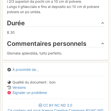
i 2/3 superiori da pochi cm a 10 cm di polvere.
Lungo il ghiacciaio e fino al deposito sci 10 cm di polvere
polvere un po umida.
Durée
8.30
Commentaires personnels
Giornata splendida, tutto perfetto.
À proximité de...
Qualité du document
bon
Versions
Signaler un problème
CC
BY
NC
ND
3.0
Ce contenu est sous licence Creative Commons BY-NC-ND