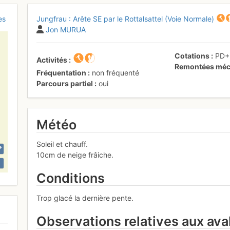
es
Jungfrau : Arête SE par le Rottalsattel (Voie Normale)
Jon MURUA
Cotations
PD
Activités
Remontées méc
Fréquentation
non fréquenté
Parcours partiel
oui
Météo
Soleil et chauff.
10cm de neige frâiche.
Conditions
Trop glacé la dernière pente.
Observations relatives aux av