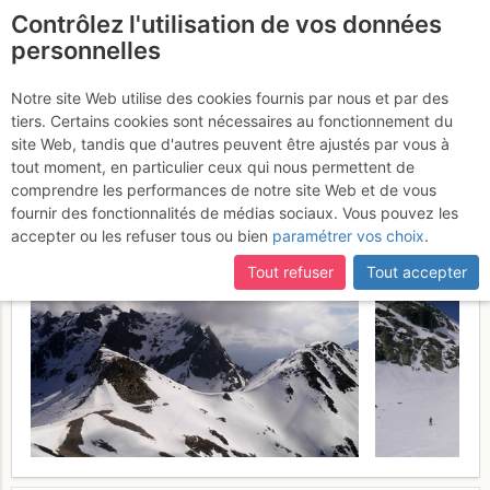
Contrôlez l'utilisation de vos données
fr
personnelles
Grand Van : Par le Col
Notre site Web utilise des cookies fournis par nous et par des
tiers. Certains cookies sont nécessaires au fonctionnement du
des Lessines (voie
site Web, tandis que d'autres peuvent être ajustés par vous à
normale)
tout moment, en particulier ceux qui nous permettent de
Mardi 28 mars 2017
comprendre les performances de notre site Web et de vous
fournir des fonctionnalités de médias sociaux. Vous pouvez les
accepter ou les refuser tous ou bien
paramétrer vos choix
.
Tout refuser
Tout accepter