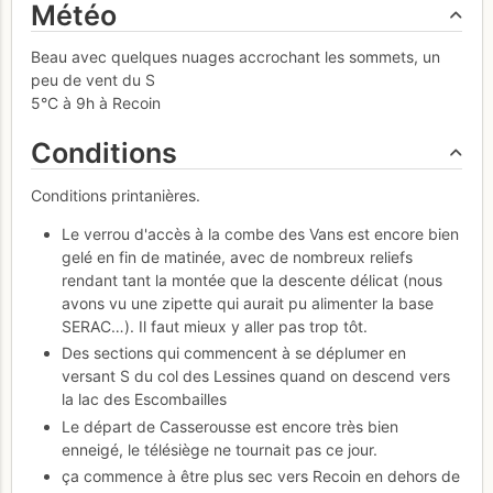
Météo
Beau avec quelques nuages accrochant les sommets, un
peu de vent du S
5°C à 9h à Recoin
Conditions
Conditions printanières.
Le verrou d'accès à la combe des Vans est encore bien
gelé en fin de matinée, avec de nombreux reliefs
rendant tant la montée que la descente délicat (nous
avons vu une zipette qui aurait pu alimenter la base
SERAC…). Il faut mieux y aller pas trop tôt.
Des sections qui commencent à se déplumer en
versant S du col des Lessines quand on descend vers
la lac des Escombailles
Le départ de Casserousse est encore très bien
enneigé, le télésiège ne tournait pas ce jour.
ça commence à être plus sec vers Recoin en dehors de