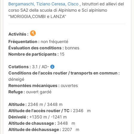
Bergamaschi
Tiziano Ceresa
Cisco
, Istruttori ed allievi del
corso SA2 della scuola di Alpinismo e Sci alpinismo
"MORIGGIA,COMBI e LANZA"
Activités
Fréquentation
non fréquenté
Évaluation des conditions
bonnes
Nombre de participants
15
Cotations
3.1
/
AD-
Conditions de l'accès routier / transports en commun
déneigé
Remontées mécaniques
ouvertes
Refuge
ouvert gardé
Altitude
2346 m
/
3448 m
Altitude de l'accès routier / TC
2346
m
Dénivelé
+1350 m
/
-1241 m
Altitude de chaussage
3448
m
Altitude de déchaussage
2207
m