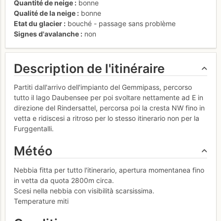
Quantité de neige
bonne
Qualité de la neige
bonne
Etat du glacier
bouché - passage sans problème
Signes d'avalanche
non
Description de l'itinéraire
Partiti dall'arrivo dell'impianto del Gemmipass, percorso
tutto il lago Daubensee per poi svoltare nettamente ad E in
direzione del Rindersattel, percorsa poi la cresta NW fino in
vetta e ridiscesi a ritroso per lo stesso itinerario non per la
Furggentalli.
Météo
Nebbia fitta per tutto l'itinerario, apertura momentanea fino
in vetta da quota 2800m circa.
Scesi nella nebbia con visibilità scarsissima.
Temperature miti