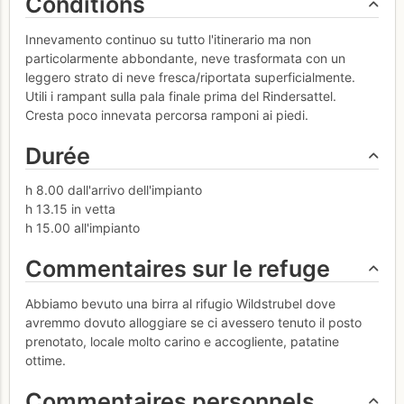
Conditions
Innevamento continuo su tutto l'itinerario ma non
particolarmente abbondante, neve trasformata con un
leggero strato di neve fresca/riportata superficialmente.
Utili i rampant sulla pala finale prima del Rindersattel.
Cresta poco innevata percorsa ramponi ai piedi.
Durée
h 8.00 dall'arrivo dell'impianto
h 13.15 in vetta
h 15.00 all'impianto
Commentaires sur le refuge
Abbiamo bevuto una birra al rifugio Wildstrubel dove
avremmo dovuto alloggiare se ci avessero tenuto il posto
prenotato, locale molto carino e accogliente, patatine
ottime.
Commentaires personnels