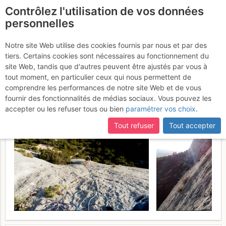
Contrôlez l'utilisation de vos données
fr
personnelles
Sainte Victoire - Deux
Notre site Web utilise des cookies fournis par nous et par des
tiers. Certains cookies sont nécessaires au fonctionnement du
Aiguilles : Le boulon de
site Web, tandis que d'autres peuvent être ajustés par vous à
droite
tout moment, en particulier ceux qui nous permettent de
Mardi 28 mars 2017
comprendre les performances de notre site Web et de vous
fournir des fonctionnalités de médias sociaux. Vous pouvez les
accepter ou les refuser tous ou bien
paramétrer vos choix
.
Tout refuser
Tout accepter