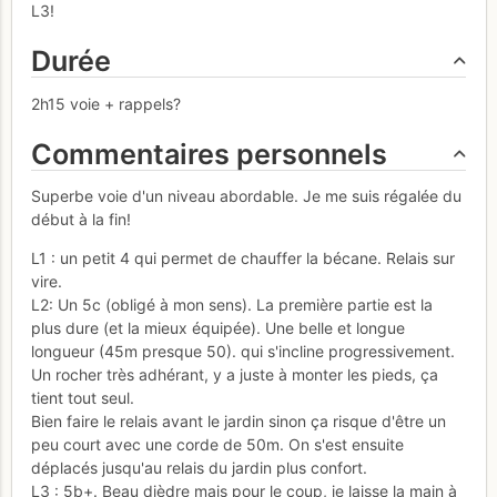
L3!
Durée
2h15 voie + rappels?
Commentaires personnels
Superbe voie d'un niveau abordable. Je me suis régalée du
début à la fin!
L1 : un petit 4 qui permet de chauffer la bécane. Relais sur
vire.
L2: Un 5c (obligé à mon sens). La première partie est la
plus dure (et la mieux équipée). Une belle et longue
longueur (45m presque 50). qui s'incline progressivement.
Un rocher très adhérant, y a juste à monter les pieds, ça
tient tout seul.
Bien faire le relais avant le jardin sinon ça risque d'être un
peu court avec une corde de 50m. On s'est ensuite
déplacés jusqu'au relais du jardin plus confort.
L3 : 5b+. Beau dièdre mais pour le coup, je laisse la main à