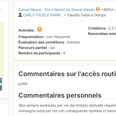
 -
Sassal Mason : Per il Vadret da Sassal Mason
+800 m
CARLO FEDELE BARRI
, + Claudio Fabio e Giorgio
Cotations
2.3
Activités
Remontées méc
Fréquentation
non fréquenté
Évaluation des conditions
bonnes
Parcours partiel
oui
Nombre de participants
4
Commentaires sur l'accès rout
pulito
Commentaires personnels
Gita sempre snobbata per via del limitato dislivello rispett
montagna tutta per noi con conseguente ripellata ci hann