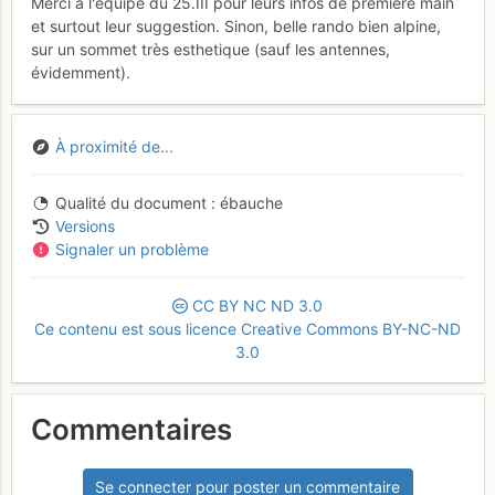
Merci à l'équipe du 25.III pour leurs infos de premiere main
et surtout leur suggestion. Sinon, belle rando bien alpine,
sur un sommet très esthetique (sauf les antennes,
évidemment).
À proximité de...
Qualité du document
ébauche
Versions
Signaler un problème
CC
BY
NC
ND
3.0
Ce contenu est sous licence Creative Commons BY-NC-ND
3.0
Commentaires
Se connecter pour poster un commentaire