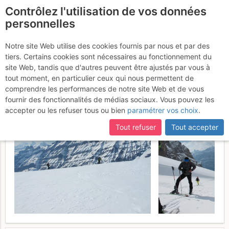
Contrôlez l'utilisation de vos données
fr
personnelles
Ferdenpass : Traversée
Notre site Web utilise des cookies fournis par nous et par des
tiers. Certains cookies sont nécessaires au fonctionnement du
Ferden >> Loèche-les-
site Web, tandis que d'autres peuvent être ajustés par vous à
Bains
tout moment, en particulier ceux qui nous permettent de
Samedi 25 mars 2017
comprendre les performances de notre site Web et de vous
fournir des fonctionnalités de médias sociaux. Vous pouvez les
accepter ou les refuser tous ou bien
paramétrer vos choix
.
Tout refuser
Tout accepter