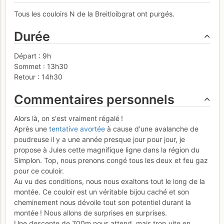
Tous les couloirs N de la Breitloibgrat ont purgés.
Durée
Départ : 9h
Sommet : 13h30
Retour : 14h30
Commentaires personnels
Alors là, on s'est vraiment régalé !
Après une
tentative avortée
à cause d'une avalanche de
poudreuse il y a une année presque jour pour jour, je
propose à Jules cette magnifique ligne dans la région du
Simplon. Top, nous prenons congé tous les deux et feu gaz
pour ce couloir.
Au vu des conditions, nous nous exaltons tout le long de la
montée. Ce couloir est un véritable bijou caché et son
cheminement nous dévoile tout son potentiel durant la
montée ! Nous allons de surprises en surprises.
Une descente de 700m nous attend, mais trop vite en