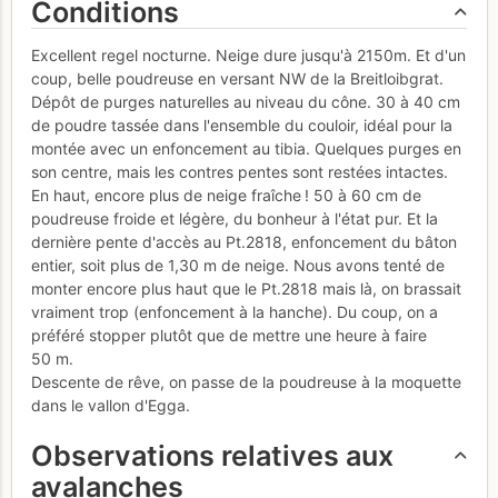
Conditions
Excellent regel nocturne. Neige dure jusqu'à 2150m. Et d'un
coup, belle poudreuse en versant NW de la Breitloibgrat.
Dépôt de purges naturelles au niveau du cône. 30 à 40 cm
de poudre tassée dans l'ensemble du couloir, idéal pour la
montée avec un enfoncement au tibia. Quelques purges en
son centre, mais les contres pentes sont restées intactes.
En haut, encore plus de neige fraîche ! 50 à 60 cm de
poudreuse froide et légère, du bonheur à l'état pur. Et la
dernière pente d'accès au Pt.2818, enfoncement du bâton
entier, soit plus de 1,30 m de neige. Nous avons tenté de
monter encore plus haut que le Pt.2818 mais là, on brassait
vraiment trop (enfoncement à la hanche). Du coup, on a
préféré stopper plutôt que de mettre une heure à faire
50 m.
Descente de rêve, on passe de la poudreuse à la moquette
dans le vallon d'Egga.
Observations relatives aux
avalanches