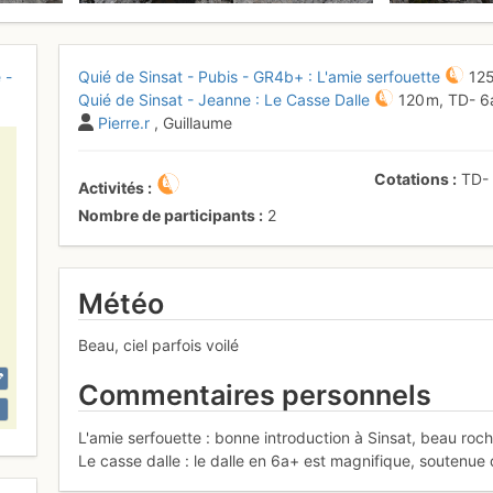
 -
Quié de Sinsat - Pubis - GR4b+ : L'amie serfouette
12
Quié de Sinsat - Jeanne : Le Casse Dalle
120 m,
TD-
6
Pierre.r
, Guillaume
Cotations
TD
Activités
Nombre de participants
2
Météo
Beau, ciel parfois voilé
Commentaires personnels
L'amie serfouette : bonne introduction à Sinsat, beau roche
Le casse dalle : le dalle en 6a+ est magnifique, soutenue