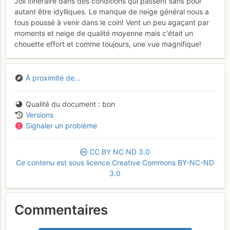
Joli itinéraire dans des conditions qui passent sans pour
autant être idylliques. Le manque de neige général nous a
tous poussé à venir dans le coin! Vent un peu agaçant par
moments et neige de qualité moyenne mais c'était un
chouette effort et comme toujours, une vue magnifique!
À proximité de...
Qualité du document
bon
Versions
Signaler un problème
CC
BY
NC
ND
3.0
Ce contenu est sous licence Creative Commons BY-NC-ND
3.0
Commentaires