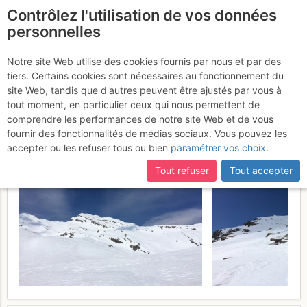
Contrôlez l'utilisation de vos données
fr
personnelles
Grande Dent de Morcles
Notre site Web utilise des cookies fournis par nous et par des
tiers. Certains cookies sont nécessaires au fonctionnement du
: Depuis Ovronnaz (Voie
site Web, tandis que d'autres peuvent être ajustés par vous à
normale)
tout moment, en particulier ceux qui nous permettent de
Samedi 25 mars 2017
comprendre les performances de notre site Web et de vous
fournir des fonctionnalités de médias sociaux. Vous pouvez les
accepter ou les refuser tous ou bien
paramétrer vos choix
.
Tout refuser
Tout accepter