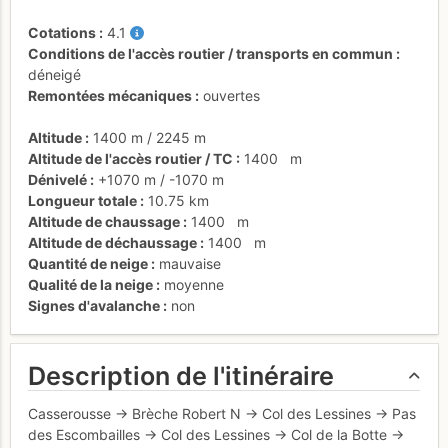
Cotations
4.1
Conditions de l'accès routier / transports en commun
déneigé
Remontées mécaniques
ouvertes
Altitude
1400 m
/
2245 m
Altitude de l'accès routier / TC
1400
m
Dénivelé
+1070 m
/
-1070 m
Longueur totale
10.75 km
Altitude de chaussage
1400
m
Altitude de déchaussage
1400
m
Quantité de neige
mauvaise
Qualité de la neige
moyenne
Signes d'avalanche
non
Description de l'itinéraire
Casserousse → Brèche Robert N → Col des Lessines → Pas
des Escombailles → Col des Lessines → Col de la Botte →