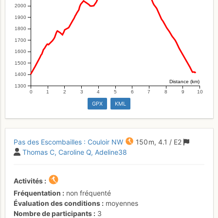
2000
1900
1800
1700
1600
1500
1400
Distance (km)
1300
0
1
2
3
4
5
6
7
8
9
10
GPX
KML
Pas des Escombailles : Couloir NW
150 m,
4.1
/
E2
Thomas C
Caroline Q
Adeline38
Activités
Fréquentation
non fréquenté
Évaluation des conditions
moyennes
Nombre de participants
3