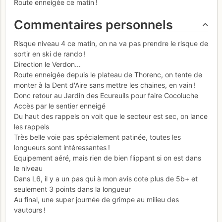
Route enneigée ce matin !
Commentaires personnels
Risque niveau 4 ce matin, on na va pas prendre le risque de
sortir en ski de rando !
Direction le Verdon...
Route enneigée depuis le plateau de Thorenc, on tente de
monter à la Dent d'Aire sans mettre les chaines, en vain !
Donc retour au Jardin des Ecureuils pour faire Cocoluche
Accès par le sentier enneigé
Du haut des rappels on voit que le secteur est sec, on lance
les rappels
Très belle voie pas spécialement patinée, toutes les
longueurs sont intéressantes !
Equipement aéré, mais rien de bien flippant si on est dans
le niveau
Dans L6, il y a un pas qui à mon avis cote plus de 5b+ et
seulement 3 points dans la longueur
Au final, une super journée de grimpe au milieu des
vautours !