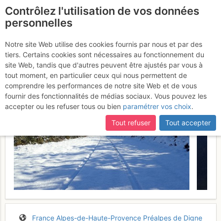
Contrôlez l'utilisation de vos données
fr
personnelles
Verdon - L'Escalès :
Notre site Web utilise des cookies fournis par nous et par des
tiers. Certains cookies sont nécessaires au fonctionnement du
Cocoluche
Dimanche 26 mars 2017
site Web, tandis que d'autres peuvent être ajustés par vous à
tout moment, en particulier ceux qui nous permettent de
comprendre les performances de notre site Web et de vous
fournir des fonctionnalités de médias sociaux. Vous pouvez les
accepter ou les refuser tous ou bien
paramétrer vos choix
.
Tout refuser
Tout accepter
France
Alpes-de-Haute-Provence
Préalpes de Digne