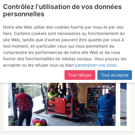
Contrôlez l'utilisation de vos données
fr
personnelles
Rossstock avec
Notre site Web utilise des cookies fournis par nous et par des
tiers. Certains cookies sont nécessaires au fonctionnement du
descente par Hagelstock
site Web, tandis que d'autres peuvent être ajustés par vous à
tout moment, en particulier ceux qui nous permettent de
Samedi 25 mars 2017
comprendre les performances de notre site Web et de vous
fournir des fonctionnalités de médias sociaux. Vous pouvez les
accepter ou les refuser tous ou bien
paramétrer vos choix
.
Tout refuser
Tout accepter