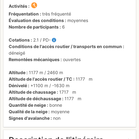
Activités
Fréquentation
très fréquenté
Évaluation des conditions
moyennes
Nombre de participants
6
Cotations
2.1
/
PD-
Conditions de l'accès routier / transports en commun
déneigé
Remontées mécaniques
ouvertes
Altitude
1177 m
/
2460 m
Altitude de l'accès routier / TC
1177
m
Dénivelé
+1100 m
/
-1630 m
Altitude de chaussage
1717
m
Altitude de déchaussage
1177
m
Quantité de neige
bonne
Qualité de la neige
moyenne
Signes d'avalanche
non