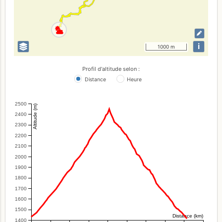
i
1000 m
Profil d'altitude selon :
Distance
Heure
2500
Altitude (m)
2400
2300
2200
2100
2000
1900
1800
1700
1600
1500
Distance (km)
1400