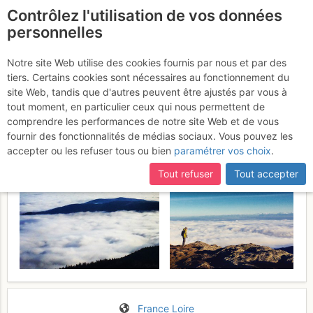
Contrôlez l'utilisation de vos données
fr
personnelles
Pic des Trois Dents du
Notre site Web utilise des cookies fournis par nous et par des
tiers. Certains cookies sont nécessaires au fonctionnement du
Pilat
Mercredi 30 décembre 2015
site Web, tandis que d'autres peuvent être ajustés par vous à
tout moment, en particulier ceux qui nous permettent de
comprendre les performances de notre site Web et de vous
fournir des fonctionnalités de médias sociaux. Vous pouvez les
accepter ou les refuser tous ou bien
paramétrer vos choix
.
Tout refuser
Tout accepter
France
Loire