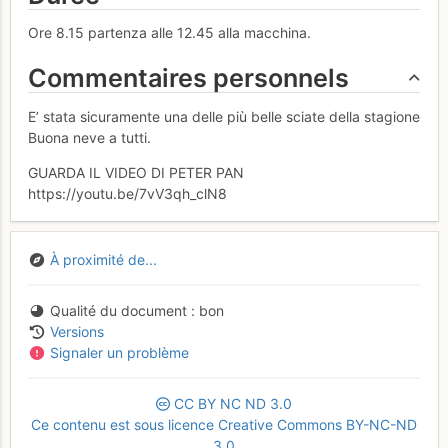
Ore 8.15 partenza alle 12.45 alla macchina.
Commentaires personnels
E’ stata sicuramente una delle più belle sciate della stagione
Buona neve a tutti.
GUARDA IL VIDEO DI PETER PAN
https://youtu.be/7vV3qh_clN8
À proximité de...
Qualité du document
bon
Versions
Signaler un problème
CC
BY
NC
ND
3.0
Ce contenu est sous licence Creative Commons BY-NC-ND
3.0