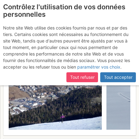
Contrôlez l'utilisation de vos données
fr
personnelles
Piz San Gian : per il
Notre site Web utilise des cookies fournis par nous et par des
tiers. Certains cookies sont nécessaires au fonctionnement du
Vadret da Rosatsch
Samedi 25
site Web, tandis que d'autres peuvent être ajustés par vous à
tout moment, en particulier ceux qui nous permettent de
mars 2017
comprendre les performances de notre site Web et de vous
fournir des fonctionnalités de médias sociaux. Vous pouvez les
accepter ou les refuser tous ou bien
paramétrer vos choix
.
Tout refuser
Tout accepter