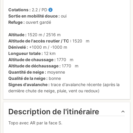
Cotations
2.2
/
PD
Sortie en mobilité douce
oui
Refuge
ouvert gardé
Altitude
1520 m
/
2516 m
Altitude de l'accès routier / TC
1520
m
Dénivelé
+1000 m
/
-1000 m
Longueur totale
12 km
Altitude de chaussage
1770
m
Altitude de déchaussage
1770
m
Quantité de neige
moyenne
Qualité de la neige
bonne
Signes d'avalanche
trace d'avalanche récente (après la
dernière chute de neige, pluie, vent ou redoux)
Description de l'itinéraire
Topo avec AR par la face S.