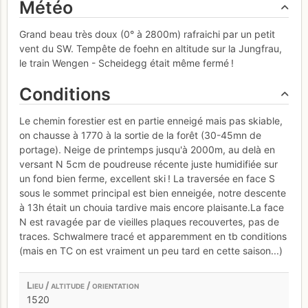
Météo
Grand beau très doux (0° à 2800m) rafraichi par un petit
vent du SW. Tempête de foehn en altitude sur la Jungfrau,
le train Wengen - Scheidegg était même fermé !
Conditions
Le chemin forestier est en partie enneigé mais pas skiable,
on chausse à 1770 à la sortie de la forêt (30-45mn de
portage). Neige de printemps jusqu'à 2000m, au delà en
versant N 5cm de poudreuse récente juste humidifiée sur
un fond bien ferme, excellent ski ! La traversée en face S
sous le sommet principal est bien enneigée, notre descente
à 13h était un chouia tardive mais encore plaisante.La face
N est ravagée par de vieilles plaques recouvertes, pas de
traces. Schwalmere tracé et apparemment en tb conditions
(mais en TC on est vraiment un peu tard en cette saison...)
1520