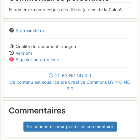
El primer cim amb esquís d'en Serni (a dins de la Pulca!)
À proximité de...
Qualité du document
moyen
Versions
Signaler un problème
CC
BY
NC
ND
3.0
Ce contenu est sous licence Creative Commons BY-NC-ND
3.0
Commentaires
Se connecter pour poster un commentaire