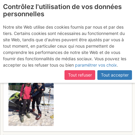
Contrôlez l'utilisation de vos données
fr
personnelles
Torreta de l'Orri : pel
Notre site Web utilise des cookies fournis par nous et par des
tiers. Certains cookies sont nécessaires au fonctionnement du
serrat dels Clots
Samedi 11 mars
site Web, tandis que d'autres peuvent être ajustés par vous à
tout moment, en particulier ceux qui nous permettent de
2017
comprendre les performances de notre site Web et de vous
fournir des fonctionnalités de médias sociaux. Vous pouvez les
accepter ou les refuser tous ou bien
paramétrer vos choix
.
Tout refuser
Tout accepter