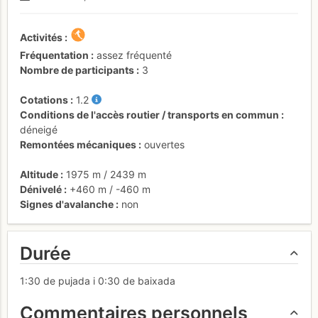
Activités
Fréquentation
assez fréquenté
Nombre de participants
3
Cotations
1.2
Conditions de l'accès routier / transports en commun
déneigé
Remontées mécaniques
ouvertes
Altitude
1975 m
/
2439 m
Dénivelé
+460 m
/
-460 m
Signes d'avalanche
non
Durée
1:30 de pujada i 0:30 de baixada
Commentaires personnels