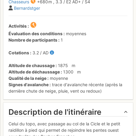
Chasseurs
+680 m
,
3.3
/
E2
AD+
/ S4
Bernardstger
Activités
Évaluation des conditions
moyennes
Nombre de participants
1
Cotations
3.2
/
AD
Altitude de chaussage
1875
m
Altitude de déchaussage
1300
m
Qualité de la neige
moyenne
Signes d'avalanche
trace d'avalanche récente (après la
dernière chute de neige, pluie, vent ou redoux)
Description de l'itinéraire
Celui du topo, avec passage au col de la Cicle et le petit
raidillon à pied qui permet de rejoindre les pentes ouest