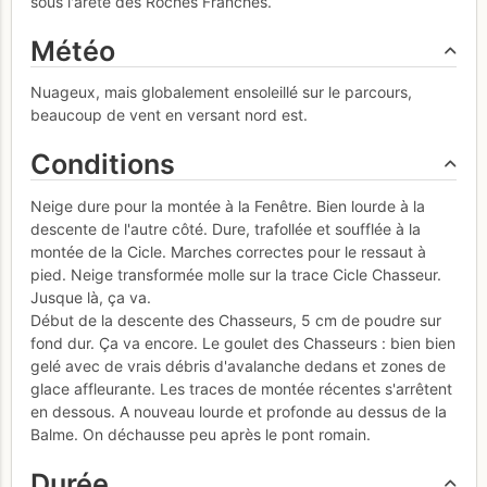
sous l'arête des Roches Franches.
Météo
Nuageux, mais globalement ensoleillé sur le parcours,
beaucoup de vent en versant nord est.
Conditions
Neige dure pour la montée à la Fenêtre. Bien lourde à la
descente de l'autre côté. Dure, trafollée et soufflée à la
montée de la Cicle. Marches correctes pour le ressaut à
pied. Neige transformée molle sur la trace Cicle Chasseur.
Jusque là, ça va.
Début de la descente des Chasseurs, 5 cm de poudre sur
fond dur. Ça va encore. Le goulet des Chasseurs : bien bien
gelé avec de vrais débris d'avalanche dedans et zones de
glace affleurante. Les traces de montée récentes s'arrêtent
en dessous. A nouveau lourde et profonde au dessus de la
Balme. On déchausse peu après le pont romain.
Durée