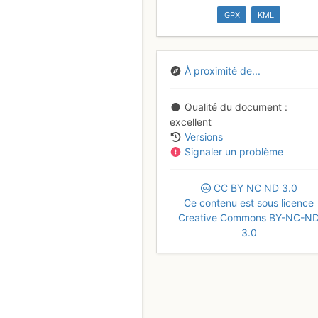
GPX
KML
À proximité de...
Qualité du document
excellent
Versions
Signaler un problème
CC
BY
NC
ND
3.0
Ce contenu est sous licence
Creative Commons BY-NC-N
3.0