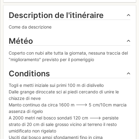
Description de l'itinéraire
Come da descrizione
Météo
Coperto con nubi alte tutta la giornata, nessuna traccia del
"miglioramento" previsto per il pomeriggio
Conditions
Togli e metti iniziale sui primi 100 m di dislivello
Dalle grange diroccate sci ai piedi cercando di unire le
chiazze di neve
Manto continuo da circa 1600 m ---> 5 cm/10cm marcia
assenza di rigelo
A 2000 metri nel bosco sondati 120 cm ---> persiste
strato di 20 cm di sale grosso vicino al terreno il resto
umidificato non rigelato
Usciti dal bosco ampi sfondamenti fino in cima