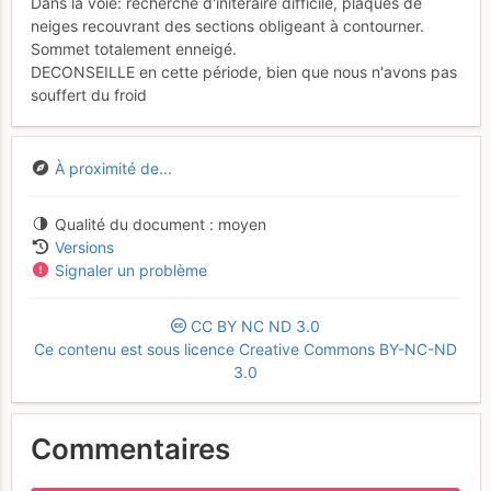
Dans la voie: recherche d'initéraire difficile, plaques de
neiges recouvrant des sections obligeant à contourner.
Sommet totalement enneigé.
DECONSEILLE en cette période, bien que nous n'avons pas
souffert du froid
À proximité de...
Qualité du document
moyen
Versions
Signaler un problème
CC
BY
NC
ND
3.0
Ce contenu est sous licence Creative Commons BY-NC-ND
3.0
Commentaires