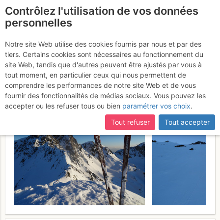
Contrôlez l'utilisation de vos données
fr
personnelles
Pic Blanc d'Envalira :
Notre site Web utilise des cookies fournis par nous et par des
tiers. Certains cookies sont nécessaires au fonctionnement du
Depuis le Pas de la case
site Web, tandis que d'autres peuvent être ajustés par vous à
tout moment, en particulier ceux qui nous permettent de
Mercredi 15 mars 2017
comprendre les performances de notre site Web et de vous
fournir des fonctionnalités de médias sociaux. Vous pouvez les
accepter ou les refuser tous ou bien
paramétrer vos choix
.
Tout refuser
Tout accepter