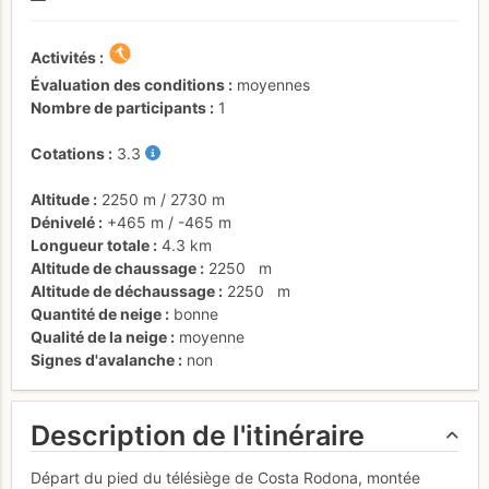
Activités
Évaluation des conditions
moyennes
Nombre de participants
1
Cotations
3.3
Altitude
2250 m
/
2730 m
Dénivelé
+465 m
/
-465 m
Longueur totale
4.3 km
Altitude de chaussage
2250
m
Altitude de déchaussage
2250
m
Quantité de neige
bonne
Qualité de la neige
moyenne
Signes d'avalanche
non
Description de l'itinéraire
Départ du pied du télésiège de Costa Rodona, montée