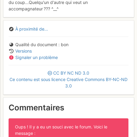
du coup...Quelqu'un d'autre qui veut un
accompagnateur ??? ^__^
À proximité de...
Qualité du document
bon
Versions
Signaler un problème
CC
BY
NC
ND
3.0
Ce contenu est sous licence Creative Commons BY-NC-ND
3.0
Commentaires
Oups ! Il y a eu un souci avec le forum. Voici le
message :