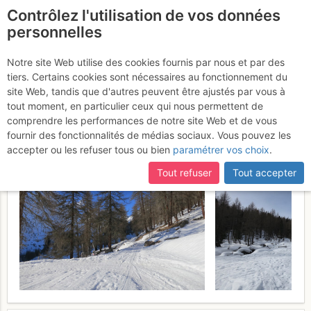
Contrôlez l'utilisation de vos données
fr
personnelles
Gleck / Collecchio :
Notre site Web utilise des cookies fournis par nous et par des
tiers. Certains cookies sont nécessaires au fonctionnement du
depuis Weissbrunnsee
site Web, tandis que d'autres peuvent être ajustés par vous à
tout moment, en particulier ceux qui nous permettent de
Samedi 18 mars 2017
comprendre les performances de notre site Web et de vous
fournir des fonctionnalités de médias sociaux. Vous pouvez les
accepter ou les refuser tous ou bien
paramétrer vos choix
.
Tout refuser
Tout accepter