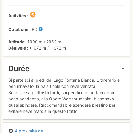
Activités
Cotations
PD
Altitude
1900 m
/
2952 m
Dénivelé
+1072 m
/
-1072 m
Durée
Si parte sci ai piedi dal Lago Fontana Bianca. L'itinerario è
ben innevato, la pala finale con neve ventata.
Sono scesa piuttosto tardi, sui pendii che portano, con
poca pendenza, alla Obere Weissbrunnalm, bisognava
quasi spingere. Raccomandabile scendere prestino per
evitare neve marcia in questo tratto.
À proximité de...