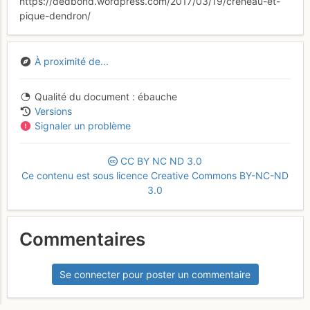
https://dedbond.wordpress.com/2017/03/19/creneau-et-
pique-dendron/
À proximité de...
Qualité du document
ébauche
Versions
Signaler un problème
CC
BY
NC
ND
3.0
Ce contenu est sous licence Creative Commons BY-NC-ND
3.0
Commentaires
Se connecter pour poster un commentaire