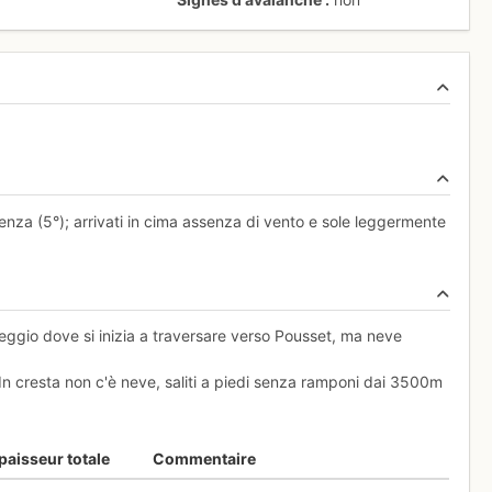
tenza (5°); arrivati in cima assenza di vento e sole leggermente
ggio dove si inizia a traversare verso Pousset, ma neve
 In cresta non c'è neve, saliti a piedi senza ramponi dai 3500m
paisseur totale
Commentaire