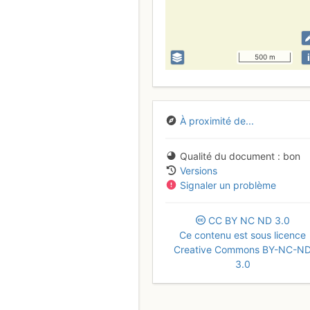
i
500 m
À proximité de...
Qualité du document
bon
Versions
Signaler un problème
CC
BY
NC
ND
3.0
Ce contenu est sous licence
Creative Commons BY-NC-N
3.0