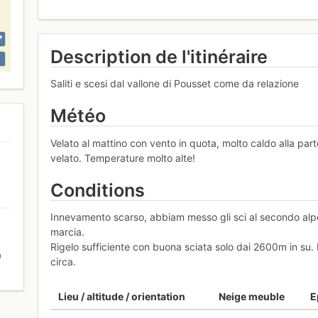
Description de l'itinéraire
Saliti e scesi dal vallone di Pousset come da relazione
Météo
Velato al mattino con vento in quota, molto caldo alla par
velato. Temperature molto alte!
Conditions
Innevamento scarso, abbiam messo gli sci al secondo alpe
marcia.
Rigelo sufficiente con buona sciata solo dai 2600m in su.
D
circa.
Lieu / altitude / orientation
Neige meuble
E