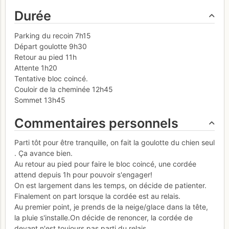
Durée
Parking du recoin 7h15
Départ goulotte 9h30
Retour au pied 11h
Attente 1h20
Tentative bloc coincé.
Couloir de la cheminée 12h45
Sommet 13h45
Commentaires personnels
Parti tôt pour être tranquille, on fait la goulotte du chien seul
. Ça avance bien.
Au retour au pied pour faire le bloc coincé, une cordée
attend depuis 1h pour pouvoir s'engager!
On est largement dans les temps, on décide de patienter.
Finalement on part lorsque la cordée est au relais.
Au premier point, je prends de la neige/glace dans la tête,
la pluie s'installe.On décide de renoncer, la cordée de
devant n'est toujours pas parti du relais.