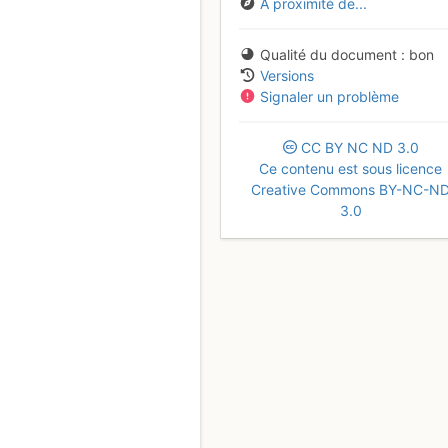
À proximité de...
Qualité du document
bon
Versions
Signaler un problème
CC
BY
NC
ND
3.0
Ce contenu est sous licence
Creative Commons BY-NC-N
3.0