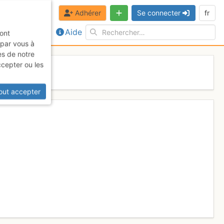
Adhérer
Se connecter
fr
Aide
sont
 par vous à
es de notre
ccepter ou les
9 mars 2017
out accepter