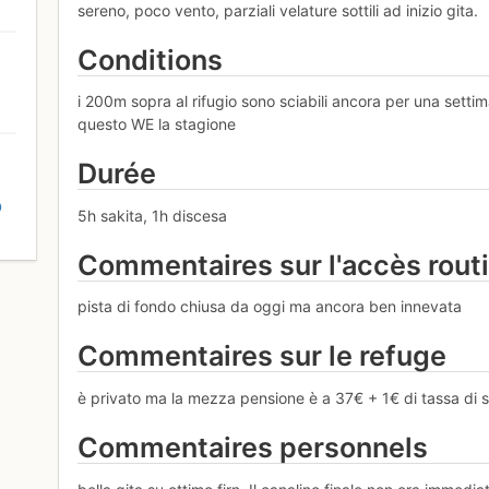
sereno, poco vento, parziali velature sottili ad inizio gita.
Conditions
i 200m sopra al rifugio sono sciabili ancora per una setti
questo WE la stagione
Durée
D
5h sakita, 1h discesa
Commentaires sur l'accès rout
pista di fondo chiusa da oggi ma ancora ben innevata
Commentaires sur le refuge
è privato ma la mezza pensione è a 37€ + 1€ di tassa di
Commentaires personnels