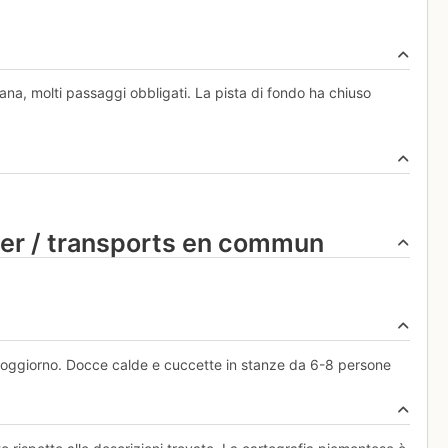
mana, molti passaggi obbligati. La pista di fondo ha chiuso
ier / transports en commun
 soggiorno. Docce calde e cuccette in stanze da 6-8 persone