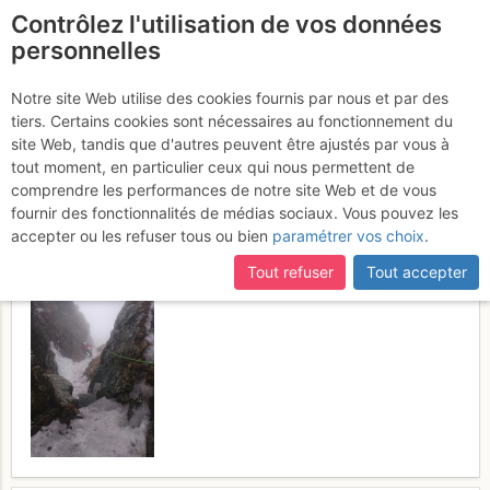
Contrôlez l'utilisation de vos données
fr
personnelles
Casse Rousse : Goulotte
Notre site Web utilise des cookies fournis par nous et par des
tiers. Certains cookies sont nécessaires au fonctionnement du
du Bloc Coincé
Dimanche 19 mars
site Web, tandis que d'autres peuvent être ajustés par vous à
tout moment, en particulier ceux qui nous permettent de
2017
comprendre les performances de notre site Web et de vous
fournir des fonctionnalités de médias sociaux. Vous pouvez les
accepter ou les refuser tous ou bien
paramétrer vos choix
.
Tout refuser
Tout accepter