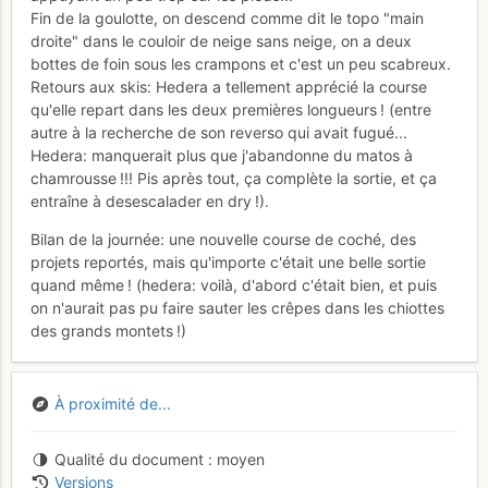
Fin de la goulotte, on descend comme dit le topo "main
droite" dans le couloir de neige sans neige, on a deux
bottes de foin sous les crampons et c'est un peu scabreux.
Retours aux skis: Hedera a tellement apprécié la course
qu'elle repart dans les deux premières longueurs ! (entre
autre à la recherche de son reverso qui avait fugué...
Hedera: manquerait plus que j'abandonne du matos à
chamrousse !!! Pis après tout, ça complète la sortie, et ça
entraîne à desescalader en dry !).
Bilan de la journée: une nouvelle course de coché, des
projets reportés, mais qu'importe c'était une belle sortie
quand même ! (hedera: voilà, d'abord c'était bien, et puis
on n'aurait pas pu faire sauter les crêpes dans les chiottes
des grands montets !)
À proximité de...
Qualité du document
moyen
Versions