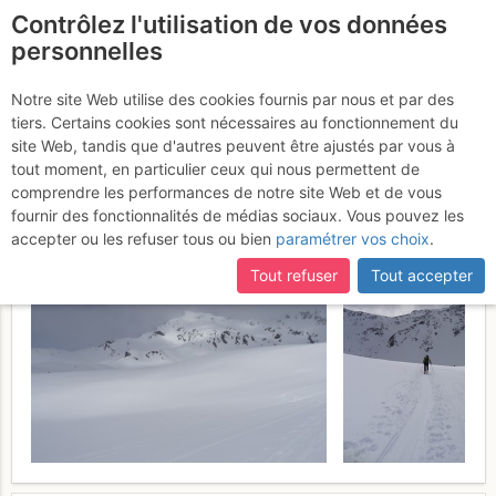
Contrôlez l'utilisation de vos données
fr
personnelles
Monts Telliers : Par la
Notre site Web utilise des cookies fournis par nous et par des
tiers. Certains cookies sont nécessaires au fonctionnement du
Combe de Drône (Voie
site Web, tandis que d'autres peuvent être ajustés par vous à
normale)
tout moment, en particulier ceux qui nous permettent de
Dimanche 19 mars 2017
comprendre les performances de notre site Web et de vous
fournir des fonctionnalités de médias sociaux. Vous pouvez les
accepter ou les refuser tous ou bien
paramétrer vos choix
.
Tout refuser
Tout accepter