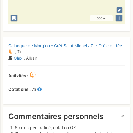
i
500 m
Calanque de Morgiou - Crêt Saint Michel : ZI - Drôle d'Idée
,
7a
Olax
, Alban
Activités
Cotations
7a
Commentaires personnels
L1: 6b+ un peu patiné, cotation OK.