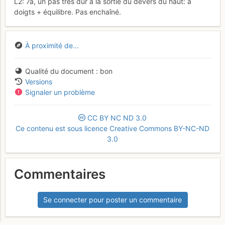
L2: 7a, un pas très dur à la sortie du devers du haut: à
doigts + équilibre. Pas enchaîné.
À proximité de...
Qualité du document
bon
Versions
Signaler un problème
CC
BY
NC
ND
3.0
Ce contenu est sous licence Creative Commons BY-NC-ND
3.0
Commentaires
Se connecter pour poster un commentaire