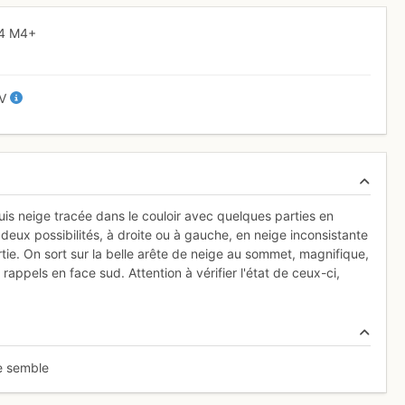
4
M4+
IV
 puis neige tracée dans le couloir avec quelques parties en
 deux possibilités, à droite ou à gauche, en neige inconsistante
rtie. On sort sur la belle arête de neige au sommet, magnifique,
 rappels en face sud. Attention à vérifier l'état de ceux-ci,
me semble