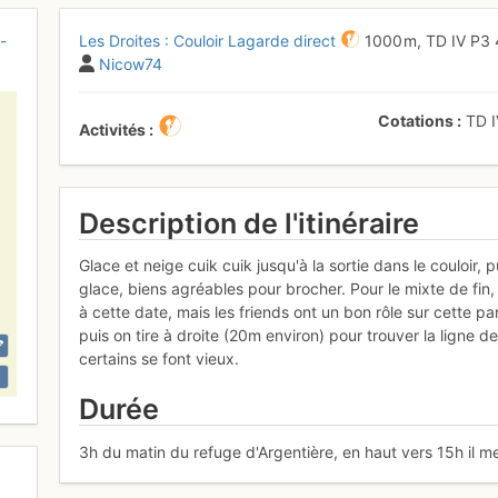
-
Les Droites : Couloir Lagarde direct
1000 m,
TD
IV
P3
Nicow74
Cotations
TD
Activités
Description de l'itinéraire
Glace et neige cuik cuik jusqu'à la sortie dans le couloir,
glace, biens agréables pour brocher. Pour le mixte de fin,
à cette date, mais les friends ont un bon rôle sur cette pa
puis on tire à droite (20m environ) pour trouver la ligne de
certains se font vieux.
Durée
3h du matin du refuge d'Argentière, en haut vers 15h il 