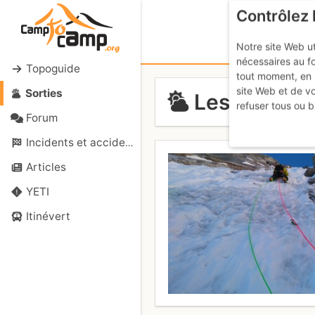
Contrôlez 
Notre site Web ut
nécessaires au f
Topoguide
tout moment, en 
site Web et de v
Sorties
Les Droites 
refuser tous ou b
Forum
Incidents et accidents
Articles
YETI
Itinévert