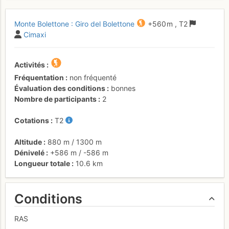
Monte Bolettone : Giro del Bolettone
+560 m
,
T2
Cimaxi
Activités
Fréquentation
non fréquenté
Évaluation des conditions
bonnes
Nombre de participants
2
Cotations
T2
Altitude
880 m
/
1300 m
Dénivelé
+586 m
/
-586 m
Longueur totale
10.6 km
Conditions
RAS