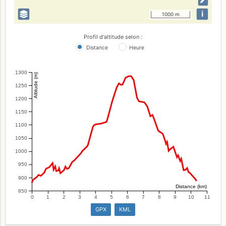
i
1000 m
Profil d'altitude selon :
Distance
Heure
1300
Altitude (m)
1250
1200
1150
1100
1050
1000
950
900
Distance (km)
850
0
1
2
3
4
5
6
7
8
9
10
11
GPX
KML