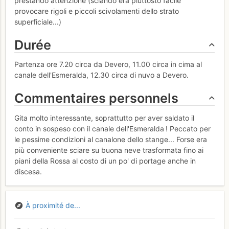
prestando attenzione (sciando era piuttosto facile
provocare rigoli e piccoli scivolamenti dello strato
superficiale...)
Durée
Partenza ore 7.20 circa da Devero, 11.00 circa in cima al
canale dell'Esmeralda, 12.30 circa di nuvo a Devero.
Commentaires personnels
Gita molto interessante, soprattutto per aver saldato il
conto in sospeso con il canale dell'Esmeralda ! Peccato per
le pessime condizioni al canalone dello stange... Forse era
più conveniente sciare su buona neve trasformata fino ai
piani della Rossa al costo di un po' di portage anche in
discesa.
À proximité de...