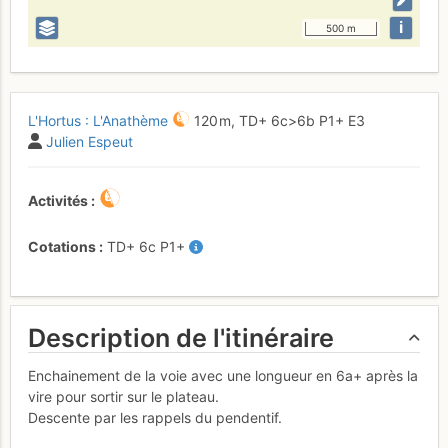
i
500 m
L'Hortus : L'Anathème
120 m,
TD+
6c
>6b
P1+
E3
Julien Espeut
Activités
Cotations
TD+
6c
P1+
Description de l'itinéraire
Enchainement de la voie avec une longueur en 6a+ après la
vire pour sortir sur le plateau.
Descente par les rappels du pendentif.