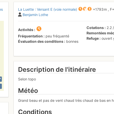
es
La Luette : Versant E (voie normale)
+1793 m
,
F
Benjamin Lothe
Cotations
2.2
Activités
Remontées méc
Fréquentation
peu fréquenté
Refuge
ouvert
Évaluation des conditions
bonnes
Description de l'itinéraire
Selon topo
Météo
Grand beau et pas de vent chaud très chaud de bas en h
Conditions