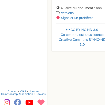
Qualité du document
bon
Versions
Signaler un problème
CC
BY
NC
ND
3.0
Ce contenu est sous licence
Creative Commons BY-NC-N
3.0
Contact
•
CGU
•
Licences
Camptocamp Association
•
Cookies