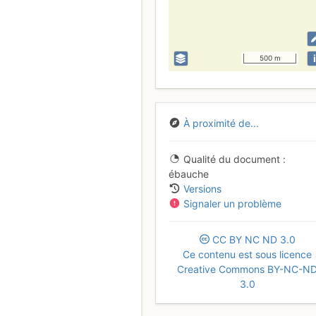
i
500 m
À proximité de...
Qualité du document
ébauche
Versions
Signaler un problème
CC
BY
NC
ND
3.0
Ce contenu est sous licence
Creative Commons BY-NC-N
3.0