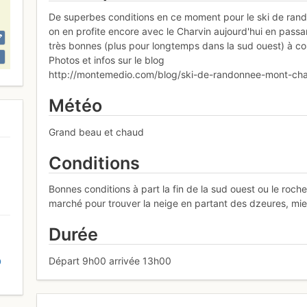
De superbes conditions en ce moment pour le ski de rando 
on en profite encore avec le Charvin aujourd'hui en passa
très bonnes (plus pour longtemps dans la sud ouest) à c
Photos et infos sur le blog
http://montemedio.com/blog/ski-de-randonnee-mont-char
Météo
Grand beau et chaud
Conditions
Bonnes conditions à part la fin de la sud ouest ou le rocher
marché pour trouver la neige en partant des dzeures, mieux
Durée
Départ 9h00 arrivée 13h00
D