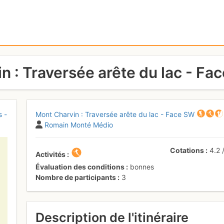
n : Traversée arête du lac - Fa
s -
Mont Charvin : Traversée arête du lac - Face SW
Romain Monté Médio
Cotations
4.2
Activités
Évaluation des conditions
bonnes
Nombre de participants
3
Description de l'itinéraire