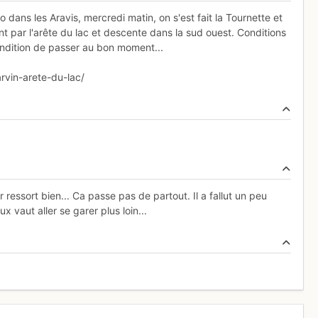
dans les Aravis, mercredi matin, on s'est fait la Tournette et
nt par l'arête du lac et descente dans la sud ouest. Conditions
ondition de passer au bon moment...
vin-arete-du-lac/
 ressort bien... Ca passe pas de partout. Il a fallut un peu
 vaut aller se garer plus loin...