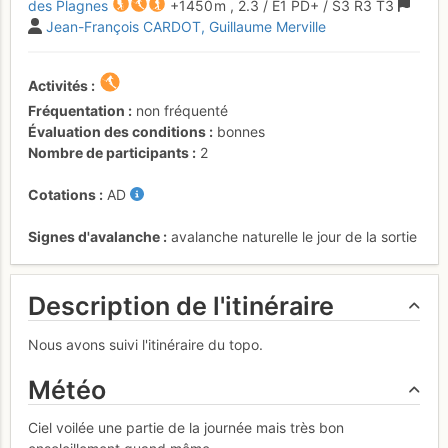
des Plagnes
+1450 m
,
2.3
/
E1
PD+
/ S3
R3
T3
Jean-François CARDOT
Guillaume Merville
Activités
Fréquentation
non fréquenté
Évaluation des conditions
bonnes
Nombre de participants
2
Cotations
AD
Signes d'avalanche
avalanche naturelle le jour de la sortie
Description de l'itinéraire
Nous avons suivi l'itinéraire du topo.
Météo
Ciel voilée une partie de la journée mais très bon