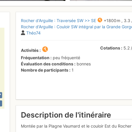
Rocher d'Arguille : Traversée SW >> SE
+1800 m
,
3.3
Rocher d'Arguille : Couloir SW intégral par la Grande Gorg
Théo74
Cotations
5.2
Activités
Fréquentation
peu fréquenté
Évaluation des conditions
bonnes
Nombre de participants
1
Description de l'itinéraire
Montée par la Plagne Vaumard et le couloir Est du Rocher 