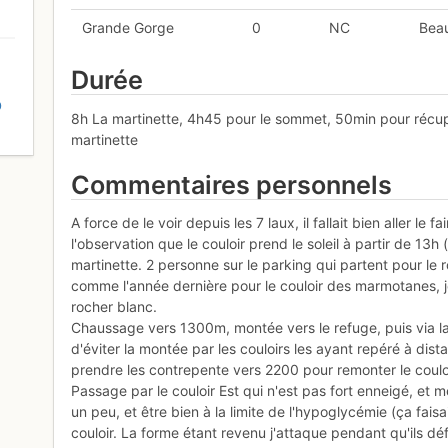
Grande Gorge
0
NC
Beau
Durée
D
8h La martinette, 4h45 pour le sommet, 50min pour récupé
martinette
Commentaires personnels
A force de le voir depuis les 7 laux, il fallait bien aller l
l'observation que le couloir prend le soleil à partir de 13h
martinette. 2 personne sur le parking qui partent pour le r
comme l'année dernière pour le couloir des marmotanes, je
rocher blanc.
Chaussage vers 1300m, montée vers le refuge, puis via l
d'éviter la montée par les couloirs les ayant repéré à dis
prendre les contrepente vers 2200 pour remonter le coulo
Passage par le couloir Est qui n'est pas fort enneigé, et
un peu, et être bien à la limite de l'hypoglycémie (ça faisa
couloir. La forme étant revenu j'attaque pendant qu'ils d