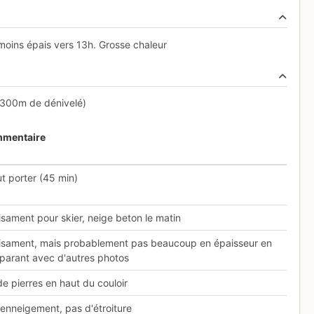
oins épais vers 13h. Grosse chaleur
(300m de dénivelé)
mentaire
aut porter (45 min)
isament pour skier, neige beton le matin
isament, mais probablement pas beaucoup en épaisseur en
arant avec d'autres photos
e pierres en haut du couloir
enneigement, pas d'étroiture