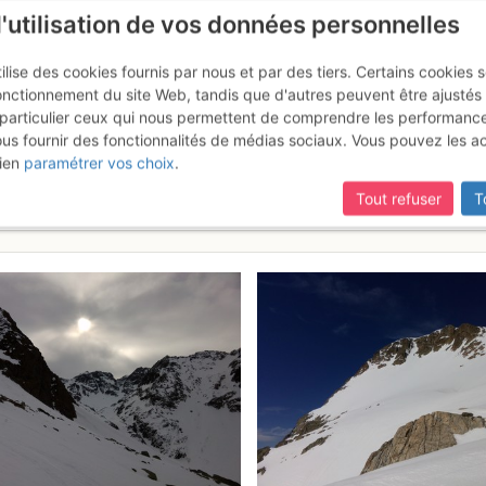
l'utilisation de vos données personnelles
ilise des cookies fournis par nous et par des tiers. Certains cookies 
onctionnement du site Web, tandis que d'autres peuvent être ajustés
particulier ceux qui nous permettent de comprendre les performanc
ous fournir des fonctionnalités de médias sociaux. Vous pouvez les a
uille : Couloir SW intégral par
ien
paramétrer vos choix
.
Tout refuser
T