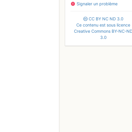
Signaler un problème
CC
BY
NC
ND
3.0
Ce contenu est sous licence
Creative Commons BY-NC-N
3.0