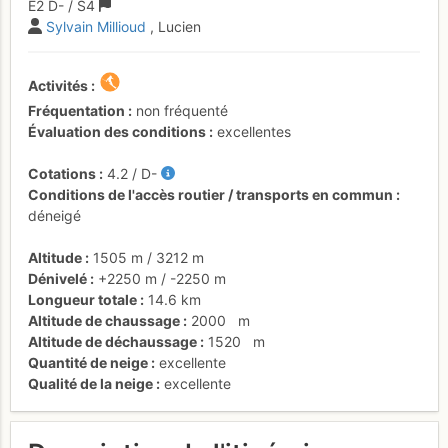
E2
D-
/ S4
Sylvain Millioud
, Lucien
Activités
Fréquentation
non fréquenté
Évaluation des conditions
excellentes
Cotations
4.2
/
D-
Conditions de l'accès routier / transports en commun
déneigé
Altitude
1505 m
/
3212 m
Dénivelé
+2250 m
/
-2250 m
Longueur totale
14.6 km
Altitude de chaussage
2000
m
Altitude de déchaussage
1520
m
Quantité de neige
excellente
Qualité de la neige
excellente