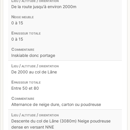
De la route jusqu'à environ 2000m
0 à 15
0 à 15
Inskiable donc portage
De 2000 au col de Lâne
Entre 50 et 80
Alternance de neige dure, carton ou poudreuse
Descente du col de Lâne (3080m) Neige poudreuse
dense en versant NNE