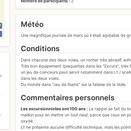
Nombre de participants
2
Météo
Une magnifique journée de mars où il était agréable de gr
Conditions
Dans chacune des deux voies, un rocher très abrasif, adhé
Très bon équipement (plaquettes dans les "Excurs", très 
un jeu de coinceurs peut servir notamment dans L1 / scel
n
dans les deux voies.
Du monde dans "Jeu de Nains" sur la falaise de la Voile.
Commentaires personnels
Les excursionnistes ont 100 ans :
Le rappel se fait du b
maillon pour en mettre un tout neuf, parce que ceux en pla
D
oxydé.
L1 ne présente aucune difficulté technique, mais les points