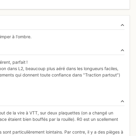
imper à l'ombre.
rent, parfait !
bon dans L2, beaucoup plus aéré dans les longueurs faciles,
lements qui donnent toute confiance dans "Traction partout")
out de la vire à VTT, sur deux plaquettes (on a changé un
ce étaient bien bouffés par la rouille). R0 est un scellement
 sont particulièrement lointains. Par contre, il y a des pièges à