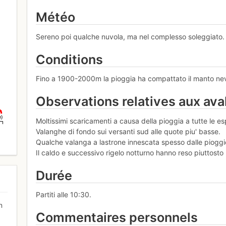
Météo
Sereno poi qualche nuvola, ma nel complesso soleggiato.
Conditions
Fino a 1900-2000m la pioggia ha compattato il manto nevos
Observations relatives aux av
m)
Moltissimi scaricamenti a causa della pioggia a tutte le es
Valanghe di fondo sui versanti sud alle quote piu' basse.
Qualche valanga a lastrone innescata spesso dalle pioggi
Il caldo e successivo rigelo notturno hanno reso piuttosto
Durée
Partiti alle 10:30.
n
Commentaires personnels