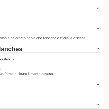
o e ha creato rigole che rendono difficile la discesa..
alanches
posizioni.
e.
 uniforme e sicuro il manto nevoso.