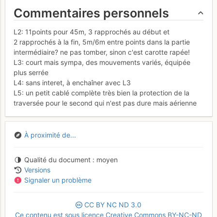
Commentaires personnels
L2: 11points pour 45m, 3 rapprochés au début et
2 rapprochés à la fin, 5m/6m entre points dans la partie
intermédiaire? ne pas tomber, sinon c'est carotte rapée!
L3: court mais sympa, des mouvements variés, équipée
plus serrée
L4: sans interet, à enchaîner avec L3
L5: un petit cablé complète très bien la protection de la
traversée pour le second qui n'est pas dure mais aérienne
À proximité de...
Qualité du document
moyen
Versions
Signaler un problème
CC
BY
NC
ND
3.0
Ce contenu est sous licence Creative Commons BY-NC-ND