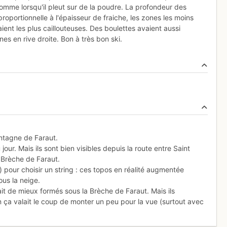
comme lorsqu'il pleut sur de la poudre. La profondeur des
proportionnelle à l'épaisseur de fraiche, les zones les moins
ient les plus caillouteuses. Des boulettes avaient aussi
es en rive droite. Bon à très bon ski.
ontagne de Faraut.
 jour. Mais ils sont bien visibles depuis la route entre Saint
a Brèche de Faraut.
) pour choisir un string : ces topos en réalité augmentée
us la neige.
vait de mieux formés sous la Brèche de Faraut. Mais ils
n ça valait le coup de monter un peu pour la vue (surtout avec