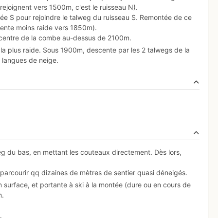
rejoignent vers 1500m, c'est le ruisseau N).
e S pour rejoindre le talweg du ruisseau S. Remontée de ce
ente moins raide vers 1850m).
e centre de la combe au-dessus de 2100m.
e la plus raide. Sous 1900m, descente par les 2 talwegs de la
s langues de neige.
 du bas, en mettant les couteaux directement. Dès lors,
arcourir qq dizaines de mètres de sentier quasi déneigés.
n surface, et portante à ski à la montée (dure ou en cours de
m.