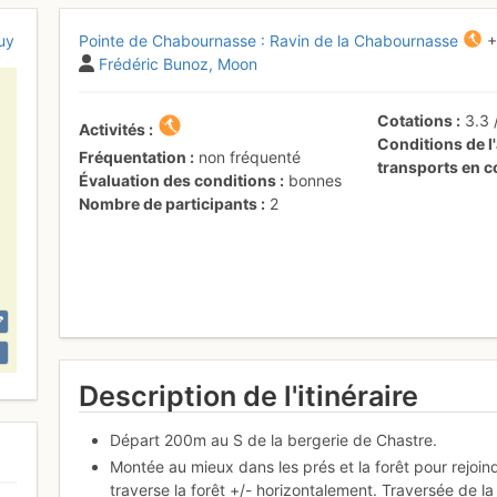
uy
Pointe de Chabournasse : Ravin de la Chabournasse
+
Frédéric Bunoz
Moon
Cotations
3.3
Activités
Conditions de l'
Fréquentation
non fréquenté
transports en
Évaluation des conditions
bonnes
Nombre de participants
2
Description de l'itinéraire
Départ 200m au S de la bergerie de Chastre.
Montée au mieux dans les prés et la forêt pour rejoindr
traverse la forêt +/- horizontalement. Traversée de la 