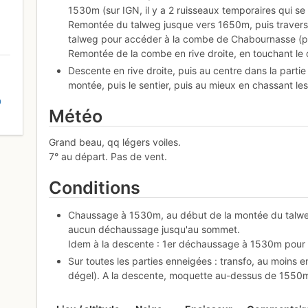
1530m (sur IGN, il y a 2 ruisseaux temporaires qui se 
Remontée du talweg jusque vers 1650m, puis traversé
talweg pour accéder à la combe de Chabournasse (p
Remontée de la combe en rive droite, en touchant l
Descente en rive droite, puis au centre dans la parti
montée, puis le sentier, puis au mieux en chassant le
D
Météo
Grand beau, qq légers voiles.
7° au départ. Pas de vent.
Conditions
Chaussage à 1530m, au début de la montée du talweg
aucun déchaussage jusqu'au sommet.
Idem à la descente : 1er déchaussage à 1530m pour p
Sur toutes les parties enneigées : transfo, au moins e
dégel). A la descente, moquette au-dessus de 1550